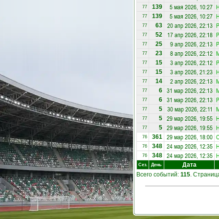
5 мая 2026, 10:27
Н
139
77
5 мая 2026, 10:27
Н
139
77
20 апр 2026, 22:13
Р
63
77
17 апр 2026, 22:18
Р
52
77
9 апр 2026, 22:13
Р
25
77
8 апр 2026, 22:12
23
77
3 апр 2026, 22:12
Р
15
77
3 апр 2026, 21:23
Н
15
77
2 апр 2026, 22:13
14
77
31 мар 2026, 22:13
6
77
31 мар 2026, 22:13
Р
6
77
30 мар 2026, 22:11
5
77
29 мар 2026, 19:55
Н
5
77
29 мар 2026, 19:55
Н
5
77
29 мар 2026, 18:00
С
361
76
24 мар 2026, 12:35
Н
348
76
24 мар 2026, 12:35
Н
348
76
Дата
Сез.
День
Всего событий:
115
. Страни