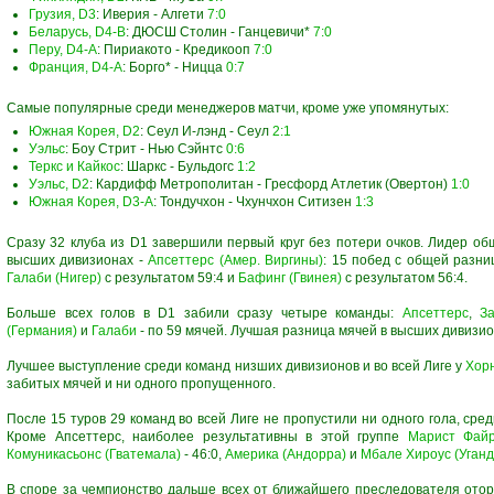
Грузия, D3
: Иверия - Алгети
7:0
Беларусь, D4-B
: ДЮСШ Столин - Ганцевичи*
7:0
Перу, D4-A
: Пириакото - Кредикооп
7:0
Франция, D4-A
: Борго* - Ницца
0:7
Самые популярные среди менеджеров матчи, кроме уже упомянутых:
Южная Корея, D2
: Сеул И-лэнд - Сеул
2:1
Уэльс
: Боу Стрит - Нью Сэйнтс
0:6
Теркс и Кайкос
: Шаркс - Бульдогс
1:2
Уэльс, D2
: Кардифф Метрополитан - Гресфорд Атлетик (Овертон)
1:0
Южная Корея, D3-A
: Тондучхон - Чхунчхон Ситизен
1:3
Сразу 32 клуба из D1 завершили первый круг без потери очков. Лидер об
высших дивизионах -
Апсеттерс (Амер. Виргины)
: 15 побед с общей разни
Галаби (Нигер)
с результатом 59:4 и
Бафинг (Гвинея)
с результатом 56:4.
Больше всех голов в D1 забили сразу четыре команды:
Апсеттерс
,
З
(Германия)
и
Галаби
- по 59 мячей. Лучшая разница мячей в высших дивизио
Лучшее выступление среди команд низших дивизионов и во всей Лиге у
Хорн
забитых мячей и ни одного пропущенного.
После 15 туров 29 команд во всей Лиге не пропустили ни одного гола, сре
Кроме Апсеттерс, наиболее результативны в этой группе
Марист Файр
Комуникасьонс (Гватемала)
- 46:0,
Америка (Андорра)
и
Мбале Хироус (Уганд
В споре за чемпионство дальше всех от ближайшего преследователя ото