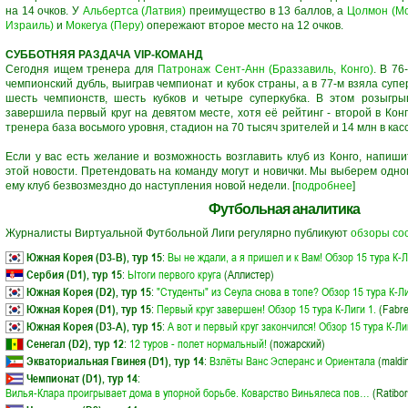
на 14 очков. У
Альбертса (Латвия)
преимущество в 13 баллов, а
Цолмон (Мо
Израиль)
и
Мокегуа (Перу)
опережают второе место на 12 очков.
СУББОТНЯЯ РАЗДАЧА VIP-КОМАНД
Сегодня ищем тренера для
Патронаж Сент-Анн (Браззавиль, Конго)
. В 7
чемпионский дубль, выиграв чемпионат и кубок страны, а в 77-м взяла супер
шесть чемпионств, шесть кубков и четыре суперкубка. В этом розыгр
завершила первый круг на девятом месте, хотя её рейтинг - второй в Кон
тренера база восьмого уровня, стадион на 70 тысяч зрителей и 14 млн в кас
Если у вас есть желание и возможность возглавить клуб из Конго, напиши
этой новости. Претендовать на команду могут и новички. Мы выберем одн
ему клуб безвозмездно до наступления новой недели. [
подробнее
]
Футбольная аналитика
Журналисты Виртуальной Футбольной Лиги регулярно публикуют
обзоры со
Южная Корея (D3-B), тур 15
:
Вы не ждали, а я пришел и к Вам! Обзор 15 тура К-Ли
Сербия (D1), тур 15
:
Ытоги первого круга
(
Аллистер
)
Южная Корея (D2), тур 15
:
"Студенты" из Сеула снова в топе? Обзор 15 тура К-Ли
Южная Корея (D1), тур 15
:
Первый круг завершен! Обзор 15 тура К-Лиги 1.
(
Fabr
Южная Корея (D3-A), тур 15
:
А вот и первый круг закончился! Обзор 15 тура К-Лиг
Сенегал (D2), тур 12
:
12 туров - полет нормальный!
(
пожарский
)
Экваториальная Гвинея (D1), тур 14
:
Взлёты Ванс Эсперанс и Ориентала
(
maldin
Чемпионат (D1), тур 14
:
Вилья-Клара проигрывает дома в упорной борьбе. Коварство Виньялеса пов…
(
Ratibo