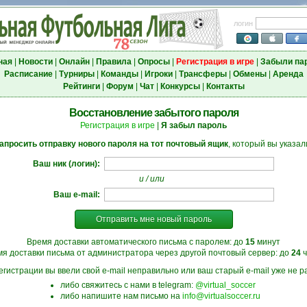
логин
ная
|
Новости
|
Онлайн
|
Правила
|
Опросы
|
Регистрация в игре
|
Забыли па
Расписание
|
Турниры
|
Команды
|
Игроки
|
Трансферы
|
Обмены
|
Аренда
Рейтинги
|
Форум
|
Чат
|
Конкурсы
|
Контакты
Восстановление забытого пароля
Регистрация в игре
|
Я забыл пароль
апросить отправку нового пароля на тот почтовый ящик
, который вы указал
Ваш ник (логин):
и / или
Ваш e-mail:
Отправить мне новый пароль
Время доставки автоматического письма с паролем: до
15
минут
я доставки письма от администратора через другой почтовый сервер: до
24
ч
егистрации вы ввели свой e-mail неправильно или ваш старый e-mail уже не ра
либо свяжитесь с нами в telegram:
@virtual_soccer
либо напишите нам письмо на
info@virtualsoccer.ru