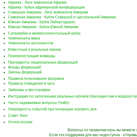
Африка - Лига чемпионов Африки
Африка - Кубок африканской конфедерации
Северная Америка - Лига чемпионов Америки
Северная Америка - Кубок Северной и Центральной Америки
Южная Америка - Кубок Либертадорес
Южная Америка - Кубок Южной Америки
Суперкубки и межконтинентальный кубок
Чемпионаты мира
Чемпионаты континентов
Известные и реальные игроки
Перерегистрация команды
Президенты национальных федераций
Фонды федераций
Законы федераций
Правила пользования форумом
Правила поведения в чате
Эмблемы и фотографии
Инструкция по заполнению реальных игроков (президентам и модератор
Часто задаваемые вопросы (ЧаВо)
Очерёдность событий при генерации игрового дня
Совет Лиги
Уголок поэзии
Вопросы по правилам игры вы можете 
Если тех.поддержка для вас недоступна - отправ