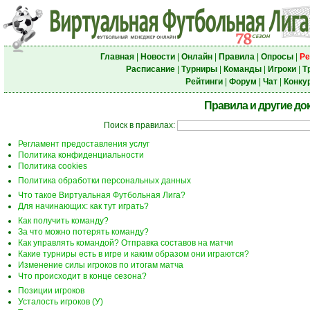
Главная
|
Новости
|
Онлайн
|
Правила
|
Опросы
|
Ре
Расписание
|
Турниры
|
Команды
|
Игроки
|
Т
Рейтинги
|
Форум
|
Чат
|
Конку
Правила и другие д
Поиск в правилах:
Регламент предоставления услуг
Политика конфиденциальности
Политика cookies
Политика обработки персональных данных
Что такое Виртуальная Футбольная Лига?
Для начинающих: как тут играть?
Как получить команду?
За что можно потерять команду?
Как управлять командой? Отправка составов на матчи
Какие турниры есть в игре и каким образом они играются?
Изменение силы игроков по итогам матча
Что происходит в конце сезона?
Позиции игроков
Усталость игроков (У)