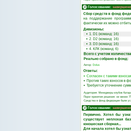
Голосование:
завершен
Сбор средств в фонд феде
на поддержание программы
фактически их можно отбить
Дивизионы:
• 1. D1 (команд: 16)
• 2. D2 (команд: 16)
• 3. D3 (команд: 16)
• 4. КЛК (команд: 6)
Всего с учетом количеств
Реально собрано в фонд:
Автор:
Dolus
Ответы:
• Согласен с такими взнос
• Против таких взносов в 
• Требуется уточнение сумм
Аудитория:
Менеджеры клубов Катар
Порог принятия решения: не менее 
Средства в фонд федерации были у
Голосование:
завершен
Первично. Хотел бы узна
существует неплохая ба
юношеская сборная...
Для начала хотел бы узнать