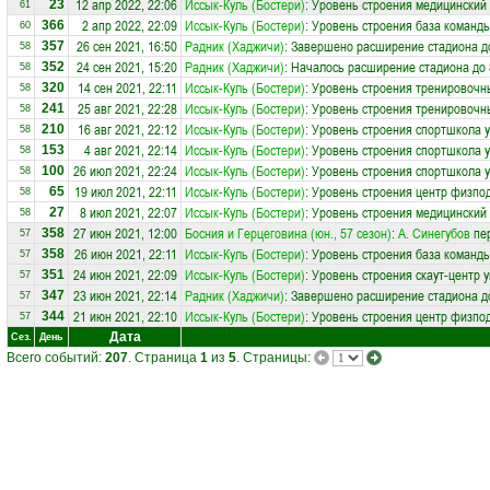
12 апр 2022, 22:06
Иссык-Куль (Бостери)
: Уровень строения медицинский 
23
61
2 апр 2022, 22:09
Иссык-Куль (Бостери)
: Уровень строения база команды
366
60
26 сен 2021, 16:50
Радник (Хаджичи)
: Завершено расширение стадиона до
357
58
24 сен 2021, 15:20
Радник (Хаджичи)
: Началось расширение стадиона до 
352
58
14 сен 2021, 22:11
Иссык-Куль (Бостери)
: Уровень строения тренировочн
320
58
25 авг 2021, 22:28
Иссык-Куль (Бостери)
: Уровень строения тренировочн
241
58
16 авг 2021, 22:12
Иссык-Куль (Бостери)
: Уровень строения спортшкола 
210
58
4 авг 2021, 22:14
Иссык-Куль (Бостери)
: Уровень строения спортшкола 
153
58
26 июл 2021, 22:24
Иссык-Куль (Бостери)
: Уровень строения спортшкола 
100
58
19 июл 2021, 22:11
Иссык-Куль (Бостери)
: Уровень строения центр физпод
65
58
8 июл 2021, 22:07
Иссык-Куль (Бостери)
: Уровень строения медицинский 
27
58
27 июн 2021, 12:00
Босния и Герцеговина (юн., 57 сезон)
:
А. Синегубов
пер
358
57
26 июн 2021, 22:11
Иссык-Куль (Бостери)
: Уровень строения база команды
358
57
24 июн 2021, 22:09
Иссык-Куль (Бостери)
: Уровень строения скаут-центр 
351
57
23 июн 2021, 22:14
Радник (Хаджичи)
: Завершено расширение стадиона до
347
57
21 июн 2021, 22:10
Иссык-Куль (Бостери)
: Уровень строения центр физпод
344
57
Дата
Сез.
День
Всего событий:
207
. Страница
1
из
5
. Страницы: