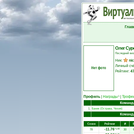
Глав
Олег Су
Последний ви
Ник:
nic
Личный сч
Нет фото
Рейтинг:
4
Профиль
|
Награды
|
Трофе
1
Команд
1.
Баник (Острава, Чехия)
Команд
Сезон
Рейтинг
И
-11.76
*1.00
78
30