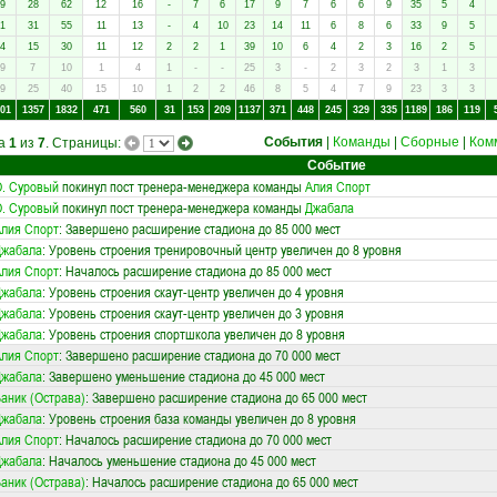
9
28
62
12
16
-
7
6
17
9
7
6
6
9
35
5
4
1
31
55
11
13
-
4
10
23
14
11
6
8
6
33
9
5
4
15
30
11
12
2
2
1
39
10
6
4
2
3
16
2
5
9
7
10
1
4
1
-
-
25
3
-
2
3
2
3
1
3
9
25
40
15
10
1
2
2
46
8
5
4
7
9
23
3
3
01
1357
1832
471
560
31
153
209
1137
371
448
245
329
335
1189
186
119
События
|
Команды
|
Сборные
|
Ком
ца
1
из
7
. Страницы:
Событие
. Суровый
покинул пост тренера-менеджера команды
Алия Спорт
. Суровый
покинул пост тренера-менеджера команды
Джабала
лия Спорт
: Завершено расширение стадиона до 85 000 мест
Джабала
: Уровень строения тренировочный центр увеличен до 8 уровня
лия Спорт
: Началось расширение стадиона до 85 000 мест
Джабала
: Уровень строения скаут-центр увеличен до 4 уровня
Джабала
: Уровень строения скаут-центр увеличен до 3 уровня
Джабала
: Уровень строения спортшкола увеличен до 8 уровня
лия Спорт
: Завершено расширение стадиона до 70 000 мест
Джабала
: Завершено уменьшение стадиона до 45 000 мест
аник (Острава)
: Завершено расширение стадиона до 65 000 мест
Джабала
: Уровень строения база команды увеличен до 8 уровня
лия Спорт
: Началось расширение стадиона до 70 000 мест
Джабала
: Началось уменьшение стадиона до 45 000 мест
аник (Острава)
: Началось расширение стадиона до 65 000 мест