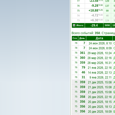
-23.58
*0.75
77
129
3
-9.28
*0.50
76
137
5
+18.88
*0.25
75
99
5
-4.72
*0.00
74
46
2
+6.30
*0.00
73
124
5
-29.4
Итого:
5090
19
Всего событий:
350
. Страни
Дата
Сез.
День
24 июн 2026, 8:10
О
7
78
24 июн 2026, 8:09
О
7
78
29 мар 2026, 10:24
А
361
76
28 мар 2026, 22:16
360
76
28 мар 2026, 16:31
А
359
76
21 янв 2026, 22:16
79
76
14 янв 2026, 22:13
46
76
9 янв 2026, 22:11
31
76
21 дек 2025, 15:08
А
359
75
21 дек 2025, 15:08
359
75
21 дек 2025, 15:08
Б
359
75
20 дек 2025, 22:16
358
75
20 дек 2025, 18:15
А
356
75
20 дек 2025, 18:13
356
75
20 дек 2025, 18:09
Б
356
75