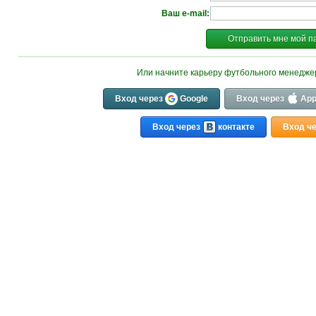
Ваш e-mail:
Отправить мне мой п
Или начните карьеру футбольного менедж
Вход через
Google
Вход через
App
Вход через
контакте
Вход ч