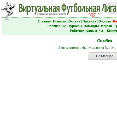
Главная
|
Новости
|
Онлайн
|
Правила
|
Опросы
|
Ре
Расписание
|
Турниры
|
Команды
|
Игроки
|
Т
Рейтинги
|
Форум
|
Чат
|
Конку
Ошибка
Этот менеджер был удален из Виртуа
На главную