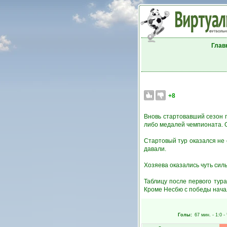
Глав
+8
Вновь стартовавший сезон 
либо медалей чемпионата. О
Стартовый тур оказался не
давали.
Хозяева оказались чуть силь
Таблицу после первого тур
Кроме Несбю с победы начал
Голы:
67 мин.
- 1:0 -