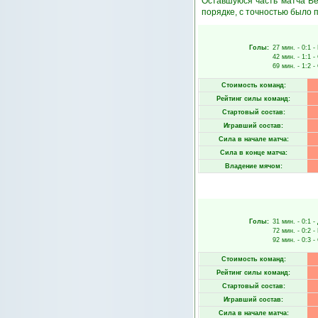
Оставшуюся часть матча Ве
порядке, с точностью было п
Голы:
27 мин.
- 0:1 -
42 мин.
- 1:1 -
69 мин.
- 1:2 -
Стоимость команд:
Рейтинг силы команд:
Стартовый состав:
Игравший состав:
Сила в начале матча:
Сила в конце матча:
Владение мячом:
Голы:
31 мин.
- 0:1 -
72 мин.
- 0:2 -
92 мин.
- 0:3 -
Стоимость команд:
Рейтинг силы команд:
Стартовый состав:
Игравший состав:
Сила в начале матча: