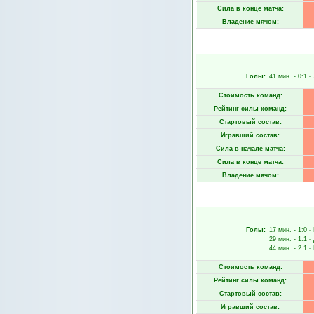
Сила в конце матча:
Владение мячом:
Голы:
41 мин.
- 0:1 -
Стоимость команд:
Рейтинг силы команд:
Стартовый состав:
Игравший состав:
Сила в начале матча:
Сила в конце матча:
Владение мячом:
Голы:
17 мин.
- 1:0 -
29 мин.
- 1:1 -
44 мин.
- 2:1 -
Стоимость команд:
Рейтинг силы команд:
Стартовый состав:
Игравший состав: