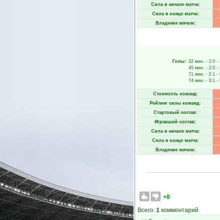
Сила в начале матча:
Сила в конце матча:
Владение мячом:
Голы:
22 мин.
- 1:0 -
45 мин.
- 2:0 -
71 мин.
- 2:1 -
74 мин.
- 3:1 -
Стоимость команд:
Рейтинг силы команд:
Стартовый состав:
Игравший состав:
Сила в начале матча:
Сила в конце матча:
Владение мячом:
+8
Всего:
1
комментарий