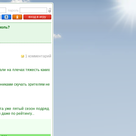
пароль
вход в игру
роль?
1 комментарий
ли на плечах тяжесть каких
никами скучать зрителям не
та уже пятый сезон подряд.
даже по рейтингу...