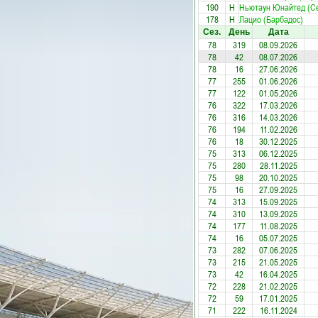
190
Н
Ньютаун Юнайтед (Се
178
Н
Лацио (Барбадос)
Сез.
День
Дата
78
319
08.09.2026
78
42
08.07.2026
78
16
27.06.2026
77
255
01.06.2026
77
122
01.05.2026
76
322
17.03.2026
76
316
14.03.2026
76
194
11.02.2026
76
18
30.12.2025
75
313
06.12.2025
75
280
28.11.2025
75
98
20.10.2025
75
16
27.09.2025
74
313
15.09.2025
74
310
13.09.2025
74
177
11.08.2025
74
16
05.07.2025
73
282
07.06.2025
73
215
21.05.2025
73
42
16.04.2025
72
228
21.02.2025
72
59
17.01.2025
71
222
16.11.2024