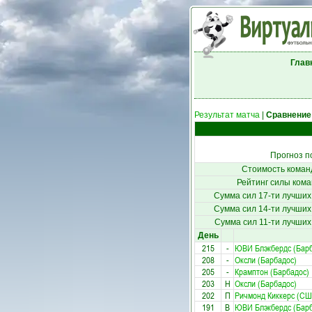
Глав
Результат матча
|
Сравнение
Прогноз п
Стоимость коман
Рейтинг силы кома
Сумма сил 17-ти лучших
Сумма сил 14-ти лучших
Сумма сил 11-ти лучших
День
215
-
ЮВИ Блэкбердс (Барб
208
-
Оксли (Барбадос)
205
-
Крамптон (Барбадос)
203
Н
Оксли (Барбадос)
202
П
Ричмонд Киккерс (СШ
191
В
ЮВИ Блэкбердс (Барб