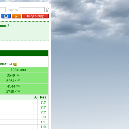
пароль
вход в игру
роль?
илет: 24
1384 млн.
3549
+92
5264
+166
4544
+65
3745
+130
А
Рез
?:?
?:?
?:?
3:0
1:1
1:0