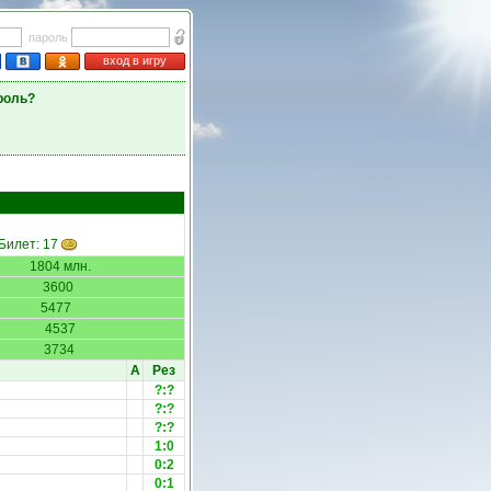
пароль
вход в игру
роль?
 Билет: 17
1804 млн.
3600
5477
4537
3734
А
Рез
?:?
?:?
?:?
1:0
0:2
0:1