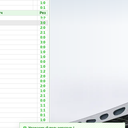
1:0
0:1
тч
Рез
?:?
3:0
2:0
2:1
0:0
3:0
0:0
1:0
1:0
0:0
1:0
1:2
2:0
0:0
2:0
1:0
2:1
0:0
1:1
1:1
0:1
1:0
0:0