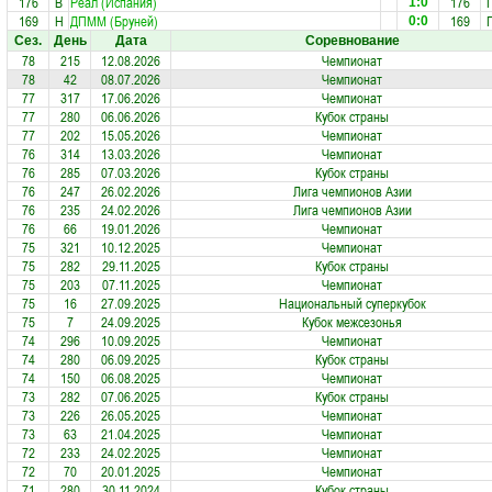
176
В
Реал (Испания)
176
1:0
169
Н
ДПММ (Бруней)
169
0:0
Сез.
День
Дата
Соревнование
78
215
12.08.2026
Чемпионат
78
42
08.07.2026
Чемпионат
77
317
17.06.2026
Чемпионат
77
280
06.06.2026
Кубок страны
77
202
15.05.2026
Чемпионат
76
314
13.03.2026
Чемпионат
76
285
07.03.2026
Кубок страны
76
247
26.02.2026
Лига чемпионов Азии
76
235
24.02.2026
Лига чемпионов Азии
76
66
19.01.2026
Чемпионат
75
321
10.12.2025
Чемпионат
75
282
29.11.2025
Кубок страны
75
203
07.11.2025
Чемпионат
75
16
27.09.2025
Национальный суперкубок
75
7
24.09.2025
Кубок межсезонья
74
296
10.09.2025
Чемпионат
74
280
06.09.2025
Кубок страны
74
150
06.08.2025
Чемпионат
73
282
07.06.2025
Кубок страны
73
226
26.05.2025
Чемпионат
73
63
21.04.2025
Чемпионат
72
233
24.02.2025
Чемпионат
72
70
20.01.2025
Чемпионат
71
280
30.11.2024
Кубок страны